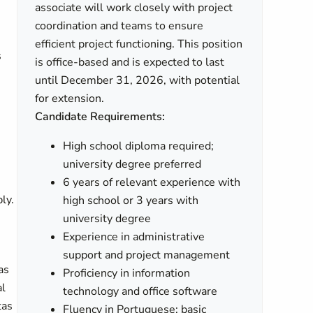
associate will work closely with project
coordination and teams to ensure
efficient project functioning. This position
s
is office-based and is expected to last
until December 31, 2026, with potential
for extension.
Candidate Requirements:
High school diploma required;
university degree preferred
6 years of relevant experience with
ly.
high school or 3 years with
university degree
Experience in administrative
support and project management
as
Proficiency in information
al
technology and office software
tas
Fluency in Portuguese; basic