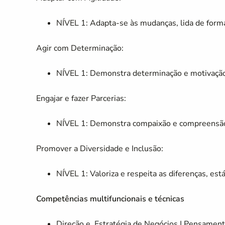
NÍVEL 1: Adapta-se às mudanças, lida de forma 
Agir com Determinação:
NÍVEL 1: Demonstra determinação e motivação,
Engajar e fazer Parcerias:
NÍVEL 1: Demonstra compaixão e compreensão 
Promover a Diversidade e Inclusão:
NÍVEL 1: Valoriza e respeita as diferenças, est
Competências multifuncionais e técnicas
Direção e Estratégia de Negócios | Pensament