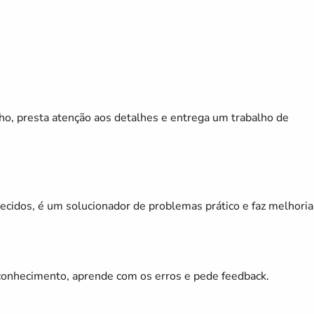
lho, presta atenção aos detalhes e entrega um trabalho de
nhecidos, é um solucionador de problemas prático e faz melhoria
 conhecimento, aprende com os erros e pede feedback.