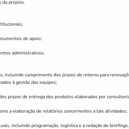
 do projeto.
titucionais;
 documentos de apoio;
entos administrativos.
as, incluindo cumprimento dos prazos de retorno para renovaç
onados à gestão das equipes;
os prazos de entrega dos produtos elaborados por consultoria
omo a elaboração de relatórios concernentes a tais atividades;
tuais, incluindo programação, logística e a redação de briefings.