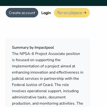
Create account
Login
For employers
Summary by Impactpool
The NPSA-6 Project Associate position
is focused on supporting the
implementation of a project aimed at
enhancing innovation and effectiveness in
judicial services in partnership with the
Federal Justice of Ceará. The role
involves operational support, including
administrative tasks, document
production, and monitoring activities. The