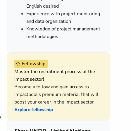
English desired
Experience with project monitoring
and data organization
Knowledge of project management
methodologies
Fellowship
Master the recruitment process of the
impact sector!
Become a fellow and gain access to
Impactpool's premium material that will
boost your career in the impact sector
Explore fellowship
s
Show UNDP - United Nations