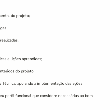
ental do projeto;
egas;
realizadas.
icas e lições aprendidas;
onteúdos do projeto;
o Técnica, apoiando a implementação das ações.
eu perfil funcional que considere necessárias ao bom