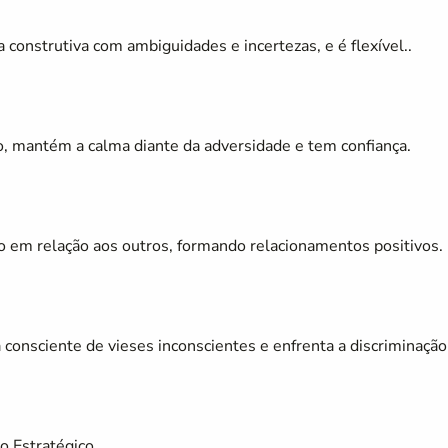
construtiva com ambiguidades e incertezas, e é flexível..
 mantém a calma diante da adversidade e tem confiança.
em relação aos outros, formando relacionamentos positivos.
á consciente de vieses inconscientes e enfrenta a discriminação
o Estratégico