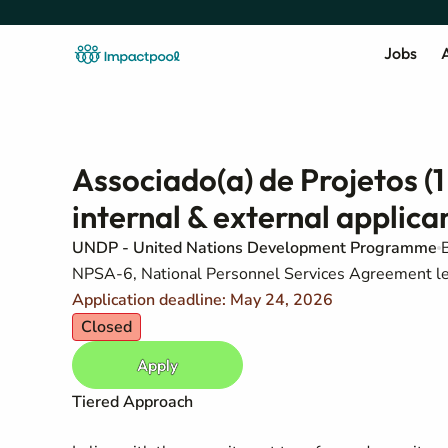
Jobs
A
Associado(a) de Projetos (1
internal & external applica
UNDP - United Nations Development Programme
B
NPSA-6, National Personnel Services Agreement l
Application deadline: May 24, 2026
Closed
Apply
Tiered Approach