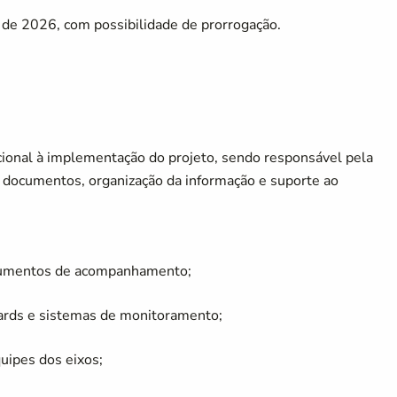
 de 2026, com possibilidade de prorrogação.
cional à implementação do projeto, sendo responsável pela
e documentos, organização da informação e suporte ao
strumentos de acompanhamento;
oards e sistemas de monitoramento;
quipes dos eixos;