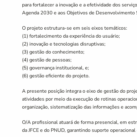
para fortalecer a inovação e a efetividade dos servi
Agenda 2030 e aos Objetivos de Desenvolvimento 
O projeto estrutura-se em seis eixos temáticos:
(1) fortalecimento da experiência do usuário;
(2) inovação e tecnologias disruptivas;
(3) gestão do conhecimento;
(4) gestão de pessoas;
(5) governança institucional, e;
(6) gestão eficiente do projeto.
A presente posição integra o eixo de gestão do proj
atividades por meio da execução de rotinas operacio
organização, sistematização das informações e aco
O/A profissional atuará de forma presencial, em est
da JFCE e do PNUD, garantindo suporte operacional 