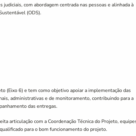
ços judiciais, com abordagem centrada nas pessoas e alinhada à
Sustentável (ODS).
eto (Eixo 6) e tem como objetivo apoiar a implementação das
nais, administrativas e de monitoramento, contribuindo para a
mpanhamento das entregas.
reita articulação com a Coordenação Técnica do Projeto, equipe
qualificado para o bom funcionamento do projeto.