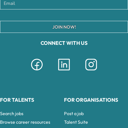
JOIN NOW!
CONNECT WITH US
FOR TALENTS
FOR ORGANISATIONS
Search jobs
Post a job
Browse career resources
Talent Suite